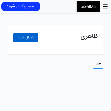
عضو پیکسلر شوید
ظاهری
دنبال کنید
فید