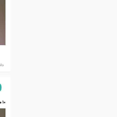
دان
۱۰ منبع طلایی برای دانلود لوگوی برندهای معروف