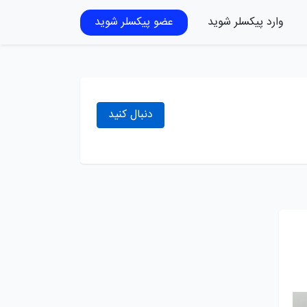
وارد پیکسلر شوید
عضو پیکسلر شوید
دنبال کنید