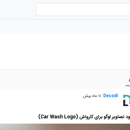
Decodl
11 ماه پیش
د تصاویر لوگو برای کارواش (Car Wash Logo)