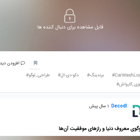
قابل مشاهده برای دنبال کننده ها
افزودن دیدگ
CarWashLog
برندینگ#
دکو-دی-ال#
طراحی_لوگو#
وی_کارواش#
Decodl
1 سال پیش