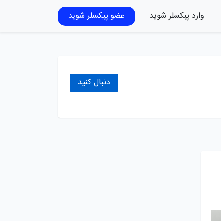
وارد پیکسلر شوید
عضو پیکسلر شوید
دنبال کنید