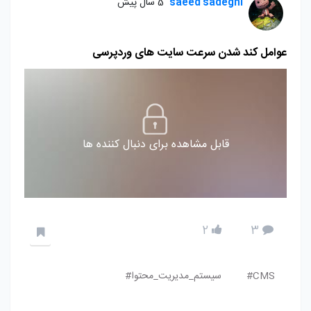
saeed sadeghi
5 سال پیش
عوامل کند شدن سرعت سایت های وردپرسی
قابل مشاهده برای دنبال کننده ها
2
3
CMS#
سیستم_مدیریت_محتوا#