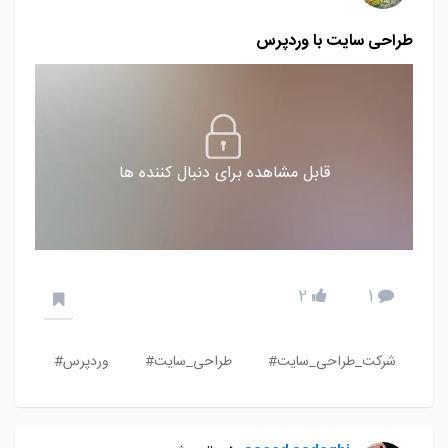
طراحی سایت با وردپرس
قابل مشاهده برای دنبال کننده ها
2
1
شرکت_طراحی_سایت#
طراحی_سایت#
وردپرس#