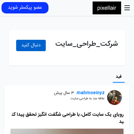
عضو پیکسلر شوید
شرکت_طراحی_سایت
دنبال کنید
فید
mahmoeinyz
3 سال پیش
علاقه مند به طراحی سایت
رویای یک سایت کامل، با طراحی شگفت انگیز تحقق پیدا کن
ید