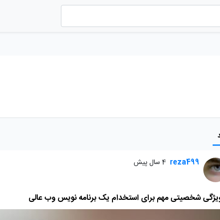
reza499
4 سال پیش