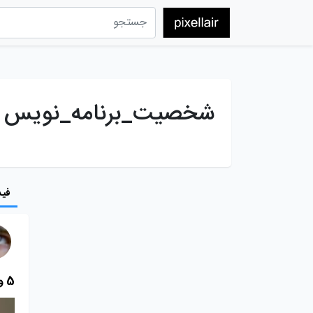
شخصیت_برنامه_نویس
فید
5 ویژگی شخصیتی مهم برای استخدام یک برنامه نویس وب عالی