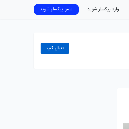
وارد پیکسلر شوید
عضو پیکسلر شوید
دنبال کنید