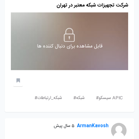
شرکت تجهیزات شبکه معتبر در تهران
قابل مشاهده برای دنبال کننده ها
APIC سیسکو#
شبکه#
شبکه_ارتباطات#
ArmanKavosh
5 سال پیش