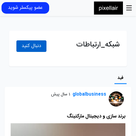
عضو پیکسلر شوید
شبکه_ارتباطات
دنبال کنید
فید
globalbusiness
1 سال پیش
برند سازی و دیجیتال مارکتینگ