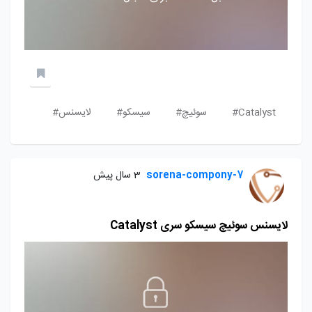
Catalyst#
سوئیچ#
سیسکو#
لایسنس#
sorena-compony-7
3 سال پیش
لایسنس سوئیچ سیسکو سری Catalyst