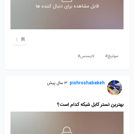
قابل مشاهده برای دنبال کننده ها
1
سوئیچ#
لایسنس#
pishroshabakeh
3 سال پیش
بهترین تستر کابل شبکه کدام است؟