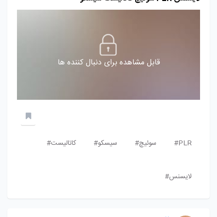
قابل مشاهده برای دنبال کننده ها
PLR#
سوئیچ#
سیسکو#
کاتالیست#
لایسنس#