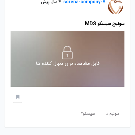
sorena-compony-7
4 سال پیش
سوئیچ سیسکو MDS
قابل مشاهده برای دنبال کننده ها
سوئیچ#
سیسکو#