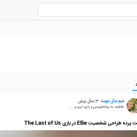
میم مثل مهسا
3 سال پیش
علاقمند به برنامه‌نویسی و بازی ابری و .....
ده طراحی شخصیت Ellie در بازی The Last of Us