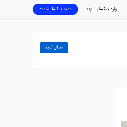
وارد پیکسلر شوید
عضو پیکسلر شوید
دنبال کنید