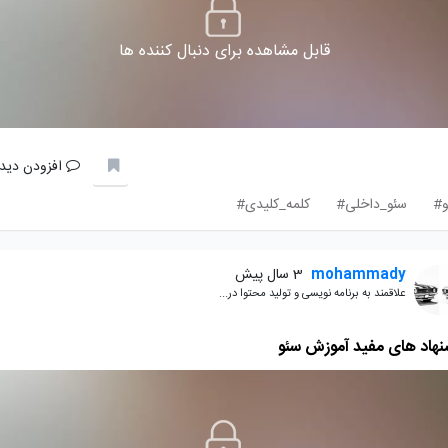
قابل مشاهده برای دنبال کننده ها
افزودن دیدگ
و#
سئو_داخلی#
کلمه_کلیدی#
mohammady
3 سال پیش
علاقمند به برنامه نویسی و تولید محتوا در...
نهاد های مفید آموزش سئو