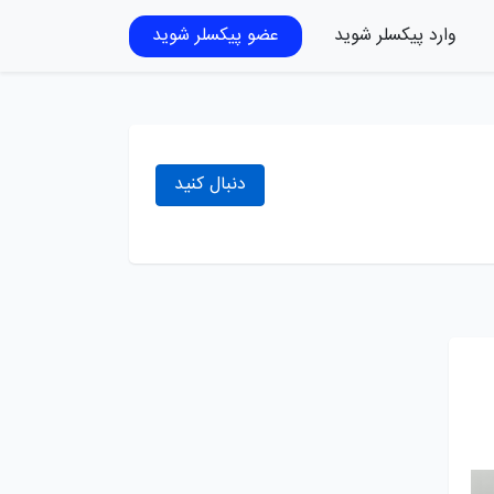
وارد پیکسلر شوید
عضو پیکسلر شوید
دنبال کنید