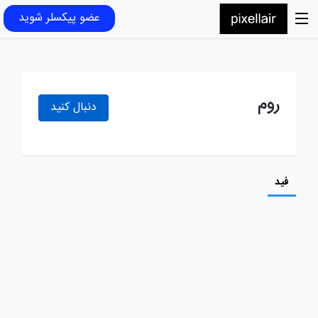
عضو پیکسلر شوید
روم
دنبال کنید
فید