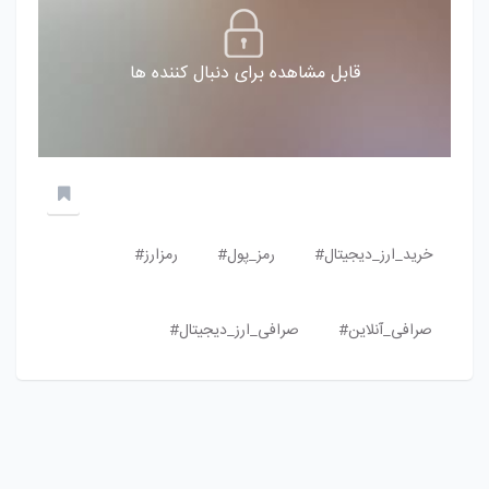
قابل مشاهده برای دنبال کننده ها
خرید_ارز_دیجیتال#
رمز_پول#
رمزارز#
صرافی_آنلاین#
صرافی_ارز_دیجیتال#