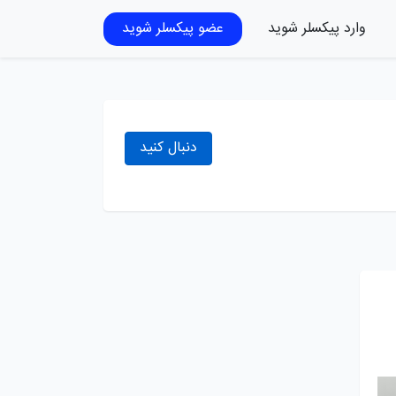
وارد پیکسلر شوید
عضو پیکسلر شوید
دنبال کنید