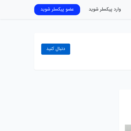
وارد پیکسلر شوید
عضو پیکسلر شوید
دنبال کنید