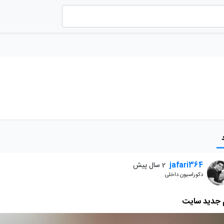
jafari364
2 سال پیش
دکوراسیون داخلی
 جدید سایت