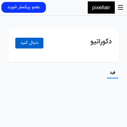
عضو پیکسلر شوید
دکوراتیو
دنبال کنید
فید