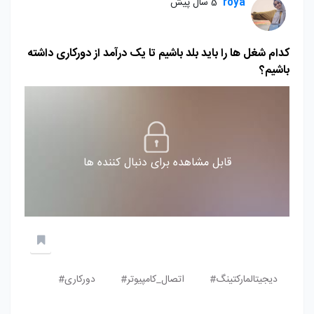
roya
5 سال پیش
کدام شغل ها را باید بلد باشیم تا یک درآمد از دورکاری داشته
باشیم؟
قابل مشاهده برای دنبال کننده ها
دیجیتالمارکتینگ#
اتصال_کامپیوتر#
دورکاری#