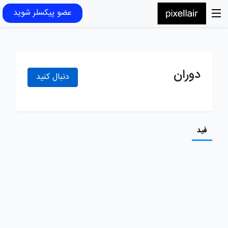
عضو پیکسلر شوید
دوران
دنبال کنید
فید