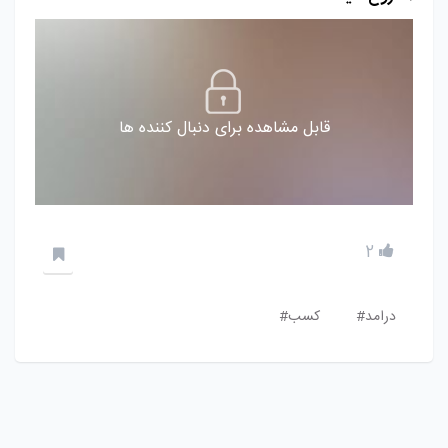
قابل مشاهده برای دنبال کننده ها
2
درامد#
کسب#