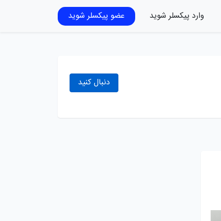
وارد پیکسلر شوید
عضو پیکسلر شوید
دنبال کنید