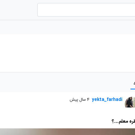
yekta_farhadi
4 سال پیش
ره معلم...؟