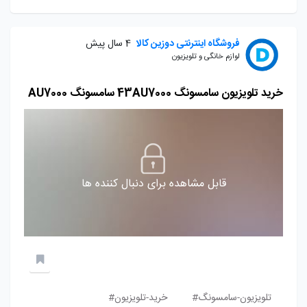
فروشگاه اینترنتی دوزین کالا
4 سال پیش
لوازم خانگی و تلویزیون
خرید تلویزیون سامسونگ 43AU7000 سامسونگ AU7000
قابل مشاهده برای دنبال کننده ها
تلویزیون-سامسونگ#
خرید-تلویزیون#