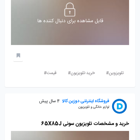
قابل مشاهده برای دنبال کننده ها
تلویزوین#
خرید-تلویزیون#
قیمت#
فروشگاه اینترنتی دوزین کالا
4 سال پیش
لوازم خانگی و تلویزیون
خرید و مشخصات تلویزیون سونی 65X85J