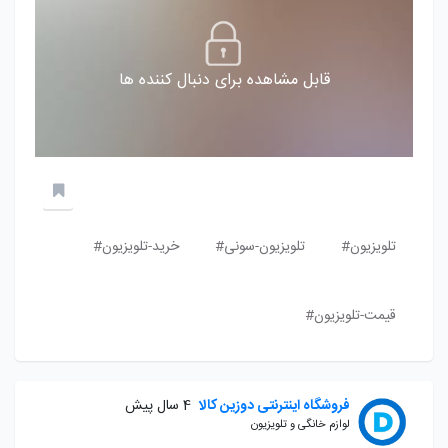
قابل مشاهده برای دنبال کننده ها
تلویزیون#
تلویزیون-سونی#
خرید-تلویزیون#
قیمت-تلویزیون#
فروشگاه اینترنتی دوزین کالا
4 سال پیش
لوازم خانگی و تلویزیون