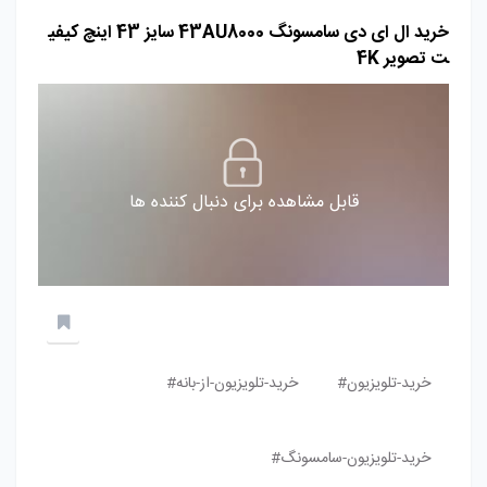
خرید ال ای دی سامسونگ 43AU8000 سایز 43 اینچ کیفی
ت تصویر 4K
قابل مشاهده برای دنبال کننده ها
خرید-تلویزیون#
خرید-تلویزیون-از-بانه#
خرید-تلویزیون-سامسونگ#