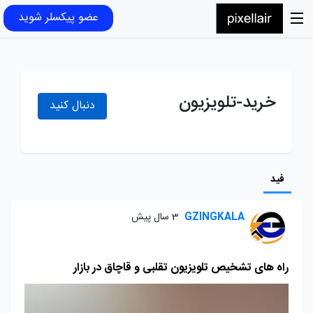
عضو پیکسلر شوید
خرید-تلویزیون
دنبال کنید
فید
GZINGKALA
3 سال پیش
راه های تشخیص تلویزیون تقلبی و قاچاق در بازار