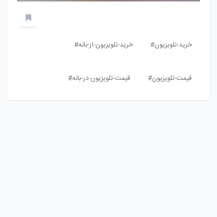
خرید-تلویزیون#
خرید-تلویزیون-از-بانه#
قیمت-تلویزیون#
قیمت-تلویزیون-در-بانه#