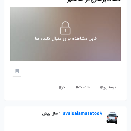
خدمات پرستاری در اسلامشهر
قابل مشاهده برای دنبال کننده ها
پرستاری#
خدمات#
در#
avalsalamatetoo8
1 سال پیش