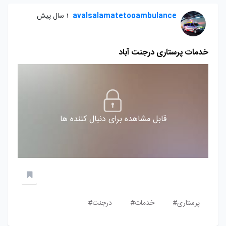
avalsalamatetooambulance
1 سال پیش
خدمات پرستاری درجنت آباد
قابل مشاهده برای دنبال کننده ها
پرستاری#
خدمات#
درجنت#