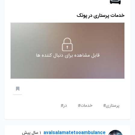
خدمات پرستاری در پونک
قابل مشاهده برای دنبال کننده ها
پرستاری#
خدمات#
در#
avalsalamatetooambulance
1 سال پیش