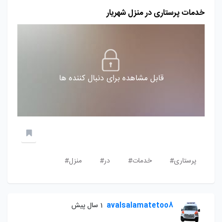
خدمات پرستاری در منزل شهریار
قابل مشاهده برای دنبال کننده ها
پرستاری#
خدمات#
در#
منزل#
avalsalamatetoo8
1 سال پیش