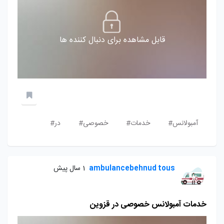
قابل مشاهده برای دنبال کننده ها
آمبولانس#
خدمات#
خصوصی#
در#
ambulancebehnud tous
1 سال پیش
خدمات آمبولانس خصوصی در قزوین