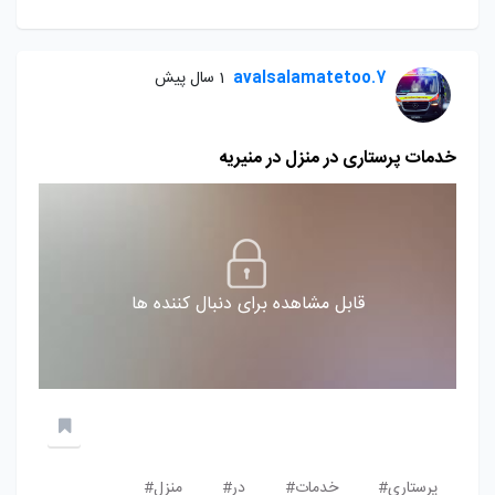
avalsalamatetoo.7
1 سال پیش
خدمات پرستاری در منزل در منیریه
قابل مشاهده برای دنبال کننده ها
پرستاری#
خدمات#
در#
منزل#