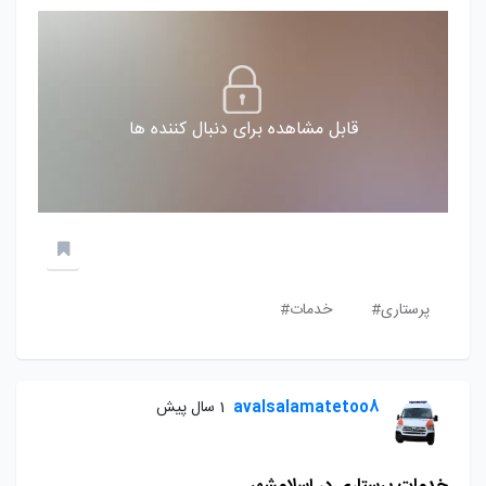
قابل مشاهده برای دنبال کننده ها
پرستاری#
خدمات#
avalsalamatetoo8
1 سال پیش