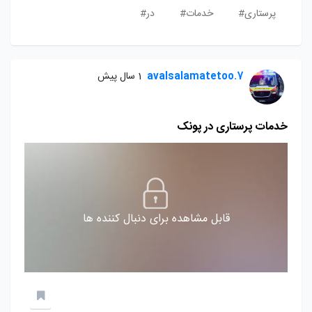
پرستاری#
خدمات#
در#
avalsalamatetoo.7
1 سال پیش
خدمات پرستاری در پونک
قابل مشاهده برای دنبال کننده ها