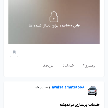
قابل مشاهده برای دنبال کننده ها
پرستاری#
خدمات#
دررباط#
avalsalamatetoo8
1 سال پیش
خدمات پرستاری دراندیشه