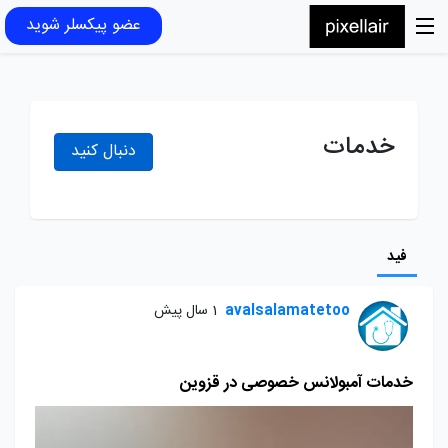
عضو پیکسلر شوید
خدمات
دنبال کنید
فید
avalsalamatetoo
1 سال پیش
خدمات آمبولانس خصوصی در قزوین