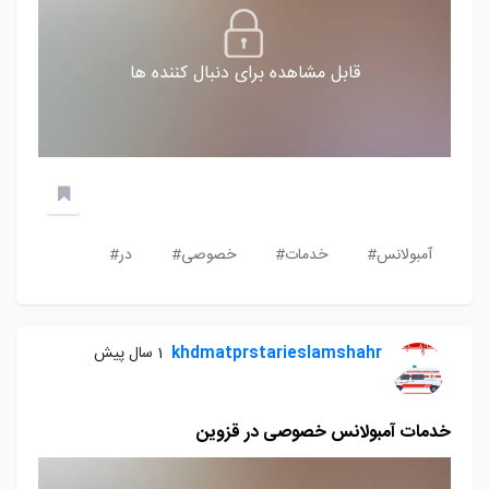
قابل مشاهده برای دنبال کننده ها
آمبولانس#
خدمات#
خصوصی#
در#
khdmatprstarieslamshahr
1 سال پیش
خدمات آمبولانس خصوصی در قزوین