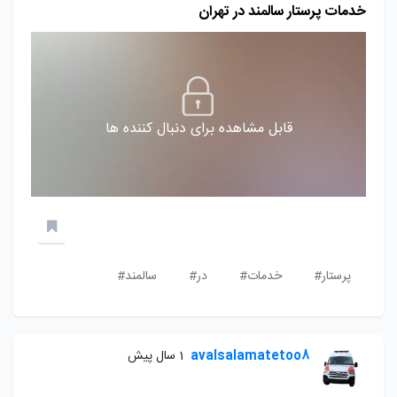
خدمات پرستار سالمند در تهران
قابل مشاهده برای دنبال کننده ها
پرستار#
خدمات#
در#
سالمند#
avalsalamatetoo8
1 سال پیش