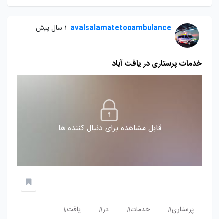
avalsalamatetooambulance
1 سال پیش
خدمات پرستاری در یافت آباد
قابل مشاهده برای دنبال کننده ها
پرستاری#
خدمات#
در#
یافت#