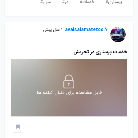
پرستاری#
خدمات#
در#
منزل#
avalsalamatetoo.7
1 سال پیش
خدمات پرستاری در تجریش
قابل مشاهده برای دنبال کننده ها