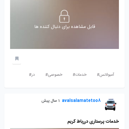
قابل مشاهده برای دنبال کننده ها
آمبولانس#
خدمات#
خصوصی#
در#
avalsalamatetoo8
1 سال پیش
خدمات پرستاری دررباط کریم