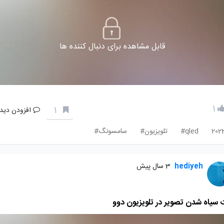
قابل مشاهده برای دنبال کننده ها
1
1
افزودن دیدگ
202
qled#
تلویزیون#
سامسونگ#
hediyeh
3 سال پیش
 سیاه شدن تصویر در تلویزیون دوو