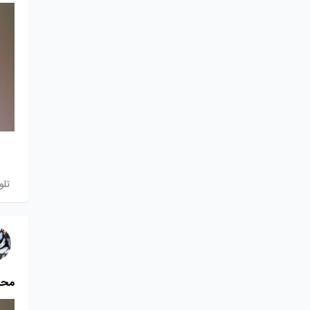
تلو
محبوب‌ت