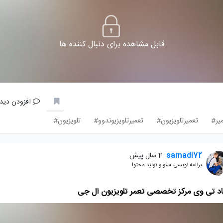
قابل مشاهده برای دنبال کننده ها
افزودن دیدگ
یر#
تعمیرتلویزیون#
تعمیرتلویزیوندوو#
تلویزیون#
samadi72
4 سال پیش
برنامه نویسی، سئو و تولید محتوا
اد تی وی مرکز تخصصی تعمر تلویزیون ال جی