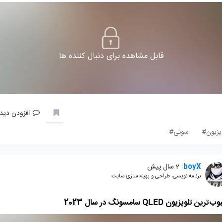
قابل مشاهده برای دنبال کننده ها
افزودن دیدگ
یزیون#
سونی#
boyX
2 سال پیش
برنامه نویسی، طراحی و بهینه سازی سایت
رین تلویزیون QLED سامسونگ در سال 2023