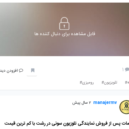
قابل مشاهده برای دنبال کننده ها
1
افزودن دیدگ
ه#
تلویزیون#
رومیزی#
manajermv
2 سال پیش
ات پس از فروش نمایندگی تلوزیون سونی در رشت با کم ترین قیمت