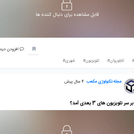
قابل مشاهده برای دنبال کننده ها
افزودن دیدگ
تابلوروان#
تلویزیون#
شهری#
مجله تکنولوژی مکعب
4 سال پیش
 سر تلویزیون های 3 بعدی آمد؟