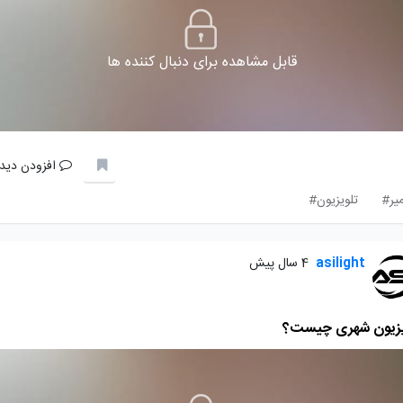
قابل مشاهده برای دنبال کننده ها
افزودن دیدگ
یر#
تلویزیون#
asilight
4 سال پیش
یزیون شهری چیست؟