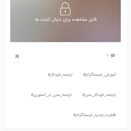
قابل مشاهده برای دنبال کننده ها
2
آموزش_اینستاگرام#
ترجمه_خودکار#
ترجمه_خودکار_متن#
ترجمه_متن_در_استوری#
قابلیت_جدید_اینستاگرام#