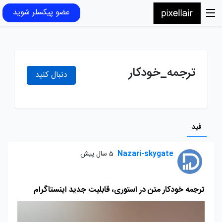
عضو پیکسلر شوید
ترجمه_خودکار
دنبال کنید
فید
Nazari-skygate
5 سال پیش
ترجمه خودکار متن در استوری، قابلیت جدید اینستاگرام