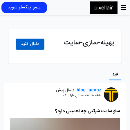
عضو پیکسلر شوید
بهینه-سازی-سایت
دنبال کنید
فید
blog-jacobz
1 سال پیش
علاقه مند به دیجیتال مارکتینگ
سئو سایت شرکتی چه اهمیتی دارد؟