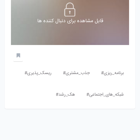
قابل مشاهده برای دنبال کننده ها
برنامه_ریزی#
جذب_مشتری#
ریسک_پذیری#
شبکه_های_اجتماعی#
هک_رشد#