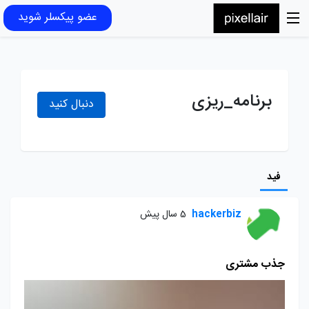
عضو پیکسلر شوید
برنامه_ریزی
دنبال کنید
فید
hackerbiz
5 سال پیش
جذب مشتری