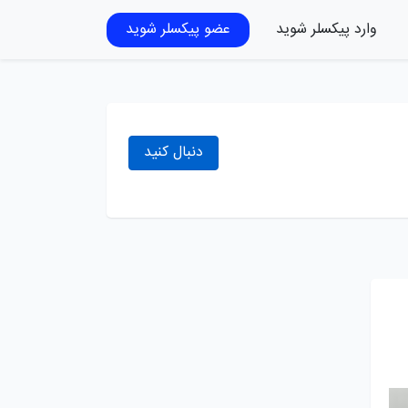
وارد پیکسلر شوید
عضو پیکسلر شوید
دنبال کنید