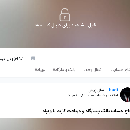
قابل مشاهده برای دنبال کننده ها
افزودن دیدگ
تاح-حساب#
انتقال-وجه#
بانک-پاسارگاد#
ویپاد#
hadi
1 سال پیش
امکانات و خدمات جدید بانکی - تسهیلات
اح حساب بانک پاسارگاد و دریافت کارت با ویپاد