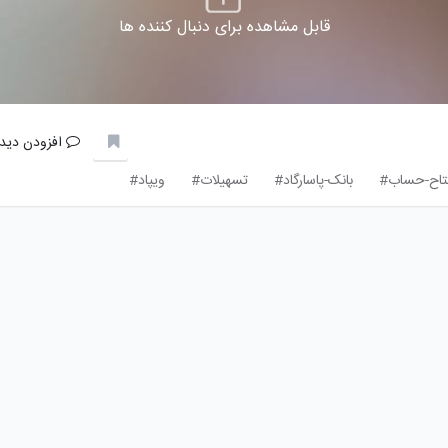
قابل مشاهده برای دنبال کننده ها
افزودن دیدگ
تاح-حساب#
بانک-پاسارگاد#
تسهیلات#
ویپاد#