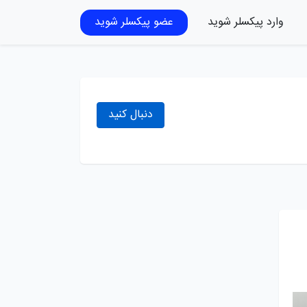
وارد پیکسلر شوید
عضو پیکسلر شوید
دنبال کنید