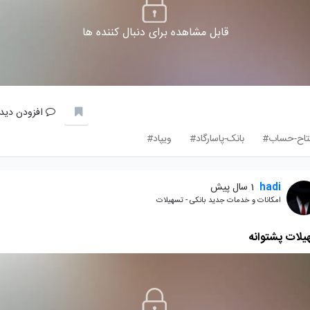
قابل مشاهده برای دنبال کننده ها
افزودن دیدگ
تاح-حساب#
بانک-پاسارگاد#
ویپاد#
hadi
1 سال پیش
امکانات و خدمات جدید بانکی - تسهیلات
یلات پشتوانه