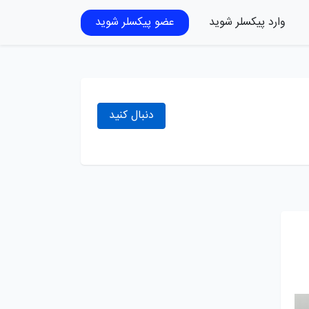
وارد پیکسلر شوید
عضو پیکسلر شوید
دنبال کنید