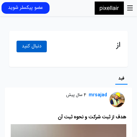
عضو پیکسلر شوید
از
دنبال کنید
فید
mrsajad
4 سال پیش
هدف از ثبت شرکت و نحوه ثبت آن