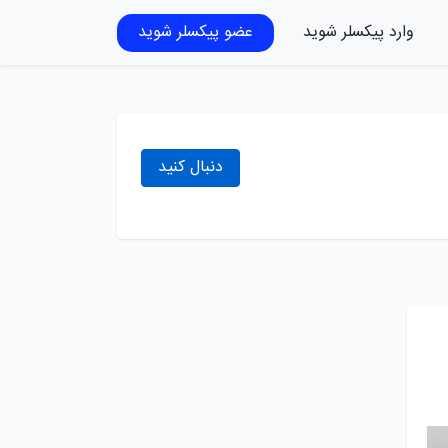
وارد پیکسلر شوید
عضو پیکسلر شوید
دنبال کنید