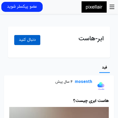
عضو پیکسلر شوید
ابر-هاست
دنبال کنید
فید
mosenth
4 سال پیش
هاست ابری چیست؟