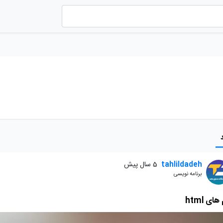
tahlildadeh
5 سال پیش
برنامه نویسی
ای html