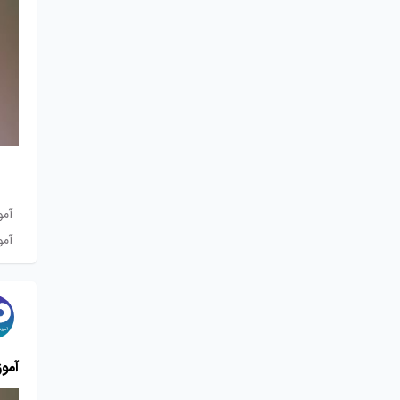
آموز
آمو
آموز