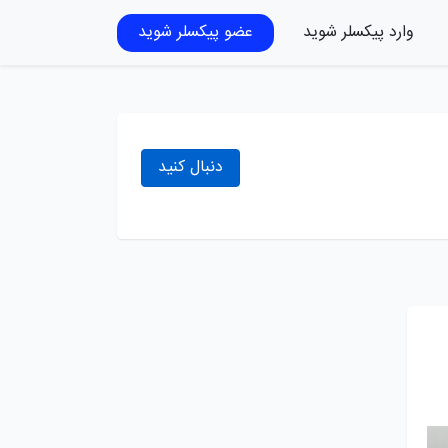
وارد پیکسلر شوید
عضو پیکسلر شوید
دنبال کنید