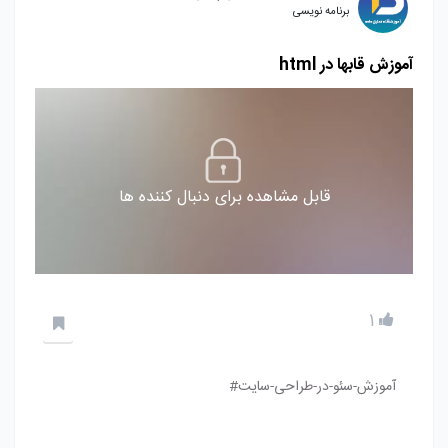
برنامه نویسی
آموزش قابها در html
قابل مشاهده برای دنبال کننده ها
1
آموزش-سئو-در-طراحی-سایت#