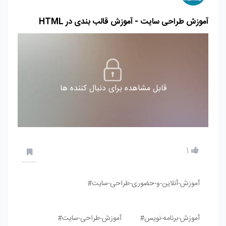
آموزش طراحی سایت - آموزش قالب بندی در HTML
قابل مشاهده برای دنبال کننده ها
1
آموزش-آنلاین-و-حضوری-طراحی-سایت#
آموزش-برنامه-نویس#
آموزش-طراحی-سایت#