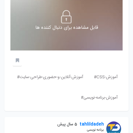
قابل مشاهده برای دنبال کننده ها
آموزش-CSS#
آموزش-آنلاین-و-حضوری-طراحی-سایت#
آموزش-برنامه-نویسی#
tahlildadeh
5 سال پیش
برنامه نویسی