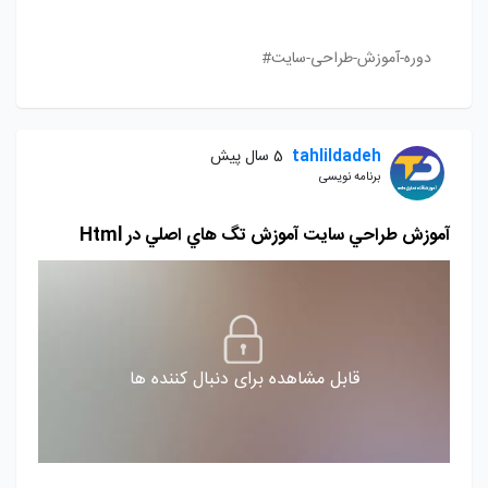
دوره-آموزش-طراحی-سایت#
tahlildadeh
5 سال پیش
برنامه نویسی
آموزش طراحي سايت آموزش تگ هاي اصلي در Html
قابل مشاهده برای دنبال کننده ها