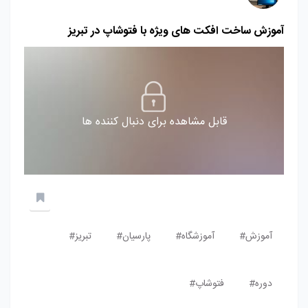
آموزش ساخت افکت‌ های ویژه با فتوشاپ در تبریز
قابل مشاهده برای دنبال کننده ها
آموزش#
آموزشگاه#
پارسیان#
تبریز#
دوره#
فتوشاپ#