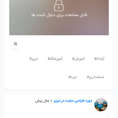
قابل مشاهده برای دنبال کننده ها
آپادانا#
آموزش#
آموزشگاه#
تبریز#
حسابداری#
دوره#
دوره طراحی سایت در تبریز
1 سال پیش