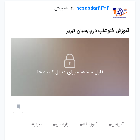
hesabdari1234
11 ماه پیش
آموزش فتوشاپ در پارسیان تبریز
قابل مشاهده برای دنبال کننده ها
آموزش#
آموزشگاه#
پارسیان#
تبریز#