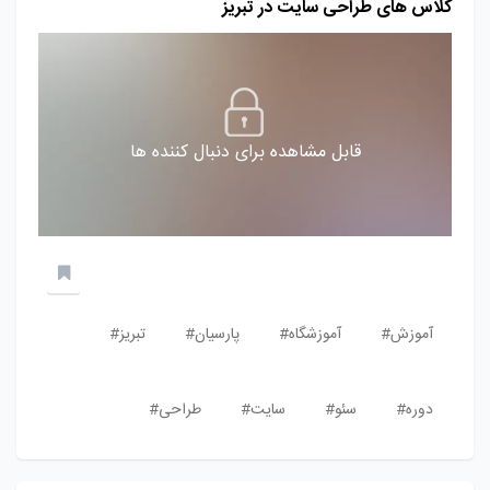
کلاس‌ های طراحی سایت در تبریز
قابل مشاهده برای دنبال کننده ها
آموزش#
آموزشگاه#
پارسیان#
تبریز#
دوره#
سئو#
سایت#
طراحی#