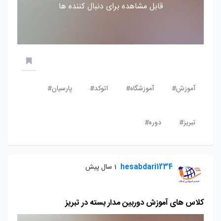
قابل مشاهده برای دنبال کننده ها
آموزش#
آموزشگاه#
اتوکد#
پارسیان#
تبریز#
دوره#
hesabdari1234
1 سال پیش
کلاس‌ های آموزش دوربین مدار بسته در تبریز