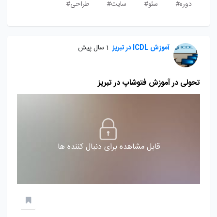
دوره#
سئو#
سایت#
طراحی#
آموزش ICDL در تبریز
1 سال پیش
تحولی در آموزش فتوشاپ در تبریز
قابل مشاهده برای دنبال کننده ها