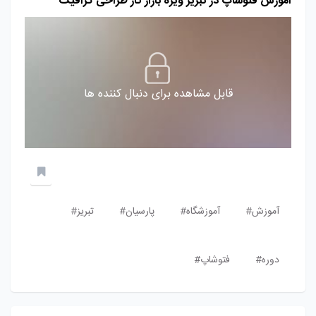
آموزش فتوشاپ در تبریز ویژه بازار کار طراحی گرافیک
قابل مشاهده برای دنبال کننده ها
آموزش#
آموزشگاه#
پارسیان#
تبریز#
دوره#
فتوشاپ#