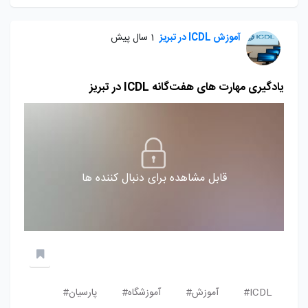
آموزش ICDL در تبریز
1 سال پیش
یادگیری مهارت‌ های هفت‌گانه ICDL در تبریز
قابل مشاهده برای دنبال کننده ها
ICDL#
آموزش#
آموزشگاه#
پارسیان#