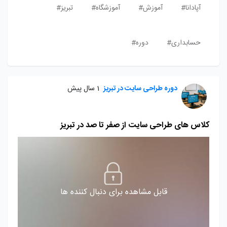
آپادانا#
آموزش#
آموزشگاه#
تبریز#
حسابداری#
دوره#
دوره طراحی سایت در تبریز
1 سال پیش
کلاس‌ های طراحی سایت از صفر تا صد در تبریز
قابل مشاهده برای دنبال کننده ها