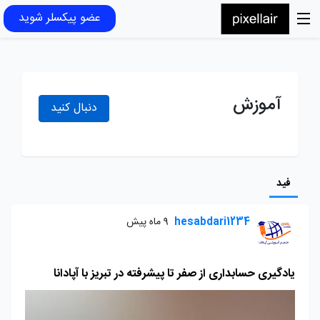
عضو پیکسلر شوید
آموزش
دنبال کنید
فید
hesabdari1234
9 ماه پیش
یادگیری حسابداری از صفر تا پیشرفته در تبریز با آپادانا