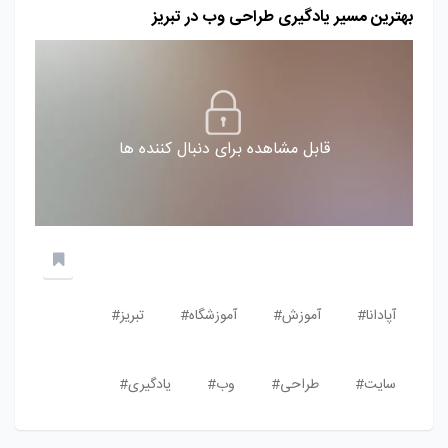
بهترین مسیر یادگیری طراحی وب در تبریز
قابل مشاهده برای دنبال کننده ها
آپادانا#
آموزش#
آموزشگاه#
تبریز#
سایت#
طراحی#
وب#
یادگیری#