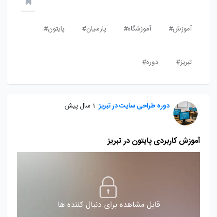
آموزش#
آموزشگاه#
پارسیان#
پایتون#
تبریز#
دوره#
دوره طراحی سایت در تبریز
1 سال پیش
آموزش کاربردی پایتون در تبریز
قابل مشاهده برای دنبال کننده ها