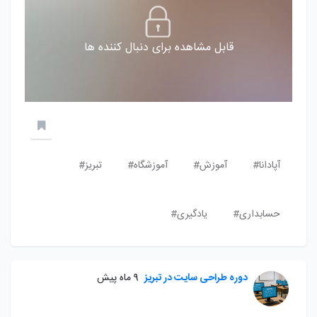
قابل مشاهده برای دنبال کننده ها
آپادانا#
آموزش#
آموزشگاه#
تبریز#
حسابداری#
یادگیری#
دوره طراحی سایت در تبریز
9 ماه پیش