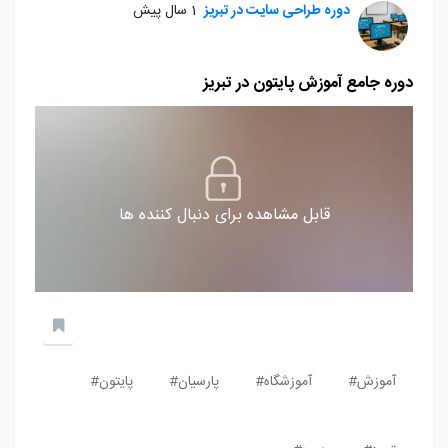
دوره طراحی سایت در تبریز
1 سال پیش
دوره جامع آموزش پایتون در تبریز
قابل مشاهده برای دنبال کننده ها
آموزش#
آموزشگاه#
پارسیان#
پایتون#