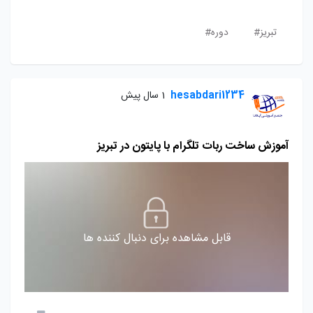
تبریز#
دوره#
hesabdari1234
1 سال پیش
آموزش ساخت ربات تلگرام با پایتون در تبریز
قابل مشاهده برای دنبال کننده ها