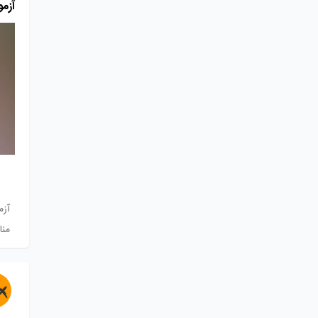
آزمو
آزم
منا