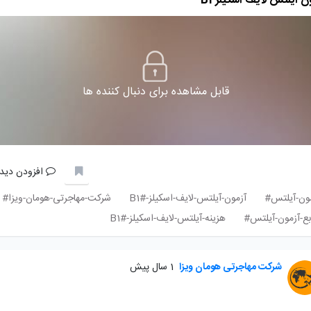
ن آیلتس لایف اسکیلز B1
قابل مشاهده برای دنبال کننده ها
افزودن دیدگ
ون-آیلتس#
آزمون-آیلتس-لایف-اسکیلز-B1#
شرکت-مهاجرتی-هومان-ویزا#
بع-آزمون-آیلتس#
هزینه-آیلتس-لایف-اسکیلز-B1#
شرکت مهاجرتی هومان ویزا
1 سال پیش