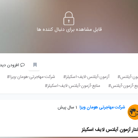
قابل مشاهده برای دنبال کننده ها
افزودن دیدگ
ون-آیلتس#
آزمون-آیلتس-لایف-اسکیلز#
شرکت-مهاجرتی-هومان-ویزا#
بع-آزمون-آیلتس#
منابع-آزمون-آیلتس-لایف-اسکیلز#
شرکت مهاجرتی هومان ویزا
1 سال پیش
ار آزمون آیلتس لایف اسکیلز