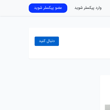
وارد پیکسلر شوید
عضو پیکسلر شوید
دنبال کنید