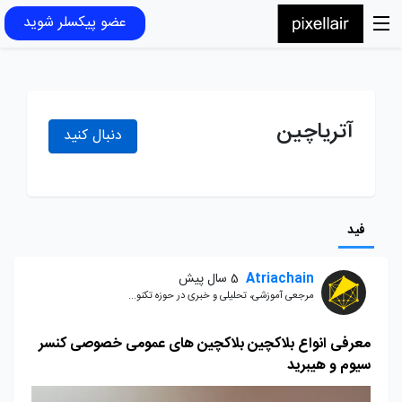
عضو پیکسلر شوید
آتریاچین
دنبال کنید
فید
Atriachain
5 سال پیش
مرجعی آموزشی، تحلیلی و خبری در حوزه تکنو...
معرفی انواع بلاکچین بلاکچین های عمومی خصوصی کنسر
سیوم و هیبرید