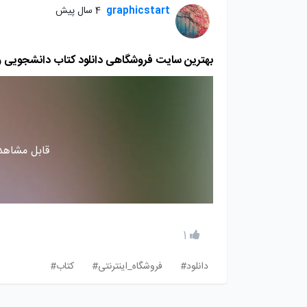
graphicstart
4 سال پیش
بهترین سایت فروشگاهی دانلود کتاب دانشجویی و
قابل مشاهده
1
دانلود#
فروشگاه_اینترنتی#
کتاب#