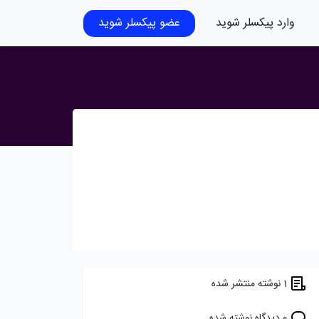
وارد پیکسلر شوید
عضو پیکسلر شوید
1 نوشته منتشر شده
0 دیدگاه نوشته شده