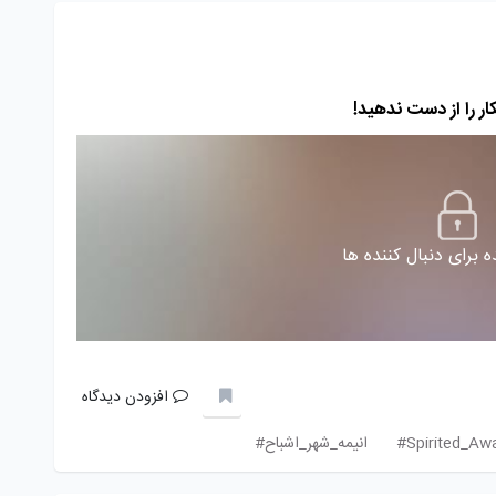
 برای دنبال کننده ها
افزودن دیدگاه
انیمه_شهر_اشباح#