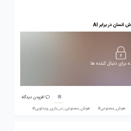
سان در برابر AI
 برای دنبال کننده ها
افزودن دیدگاه
هوش_مصنوعی#
هوش_مصنوعی_در_بازی_ویدئویی#