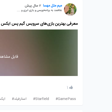
میم مثل مهسا
2 سال پیش
علاقمند به برنامه‌نویسی و بازی ابری و .....
معرفی بهترین بازی‌های سرویس گیم پس ایکس 
قابل مشاهده
1
GamePass#
Starfield#
استارفیلد#
ایک