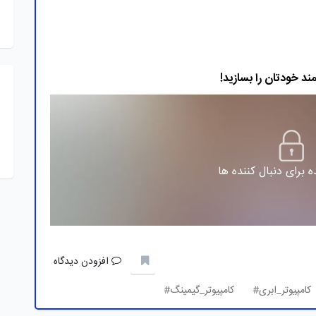
 برای دنبال کننده ها
افزودن دیدگاه
کامپیوتر_ابری#
کامپیوتر_گیمینگ#