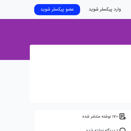
وارد پیکسلر شوید
عضو پیکسلر شوید
170 نوشته منتشر شده
1 دیدگاه نوشته شده