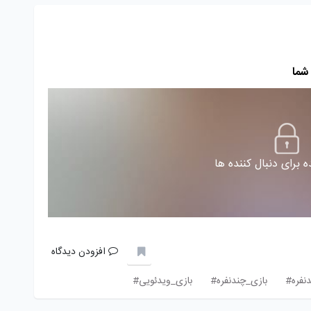
شما
 برای دنبال کننده ها
افزودن دیدگاه
دنفره#
بازی_چندنفره#
بازی_ویدئویی#