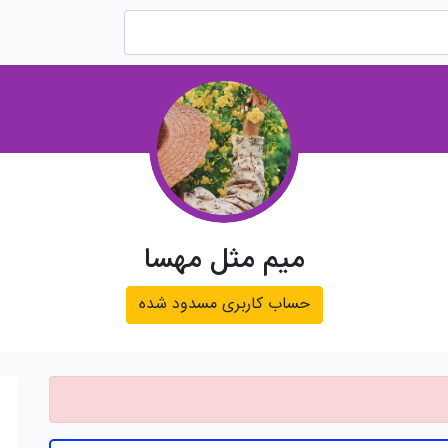
میم مثل مهسا
حساب کاربری مسدود شده