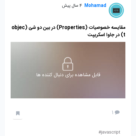
Mohamad
4 سال پیش
مقایسه خصوصیات (Properties) در بین دو شئ (objec
t) در جاوا اسکریپت
قابل مشاهده برای دنبال کننده ها
1
javascript#