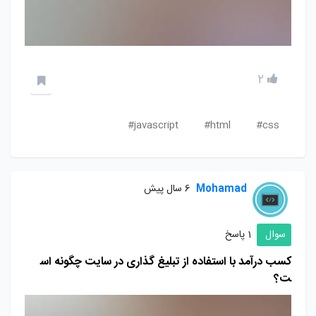
2
javascript#
html#
css#
Mohamad
6 سال پیش
سوال
1 پاسخ
کسب درآمد با استفاده از تبلیغ گذاری در سایت چگونه اس
ت؟