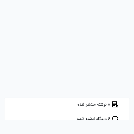
8 نوشته منتشر شده
6 دیدگاه نوشته شده
11 برچسب را دنبال می کند