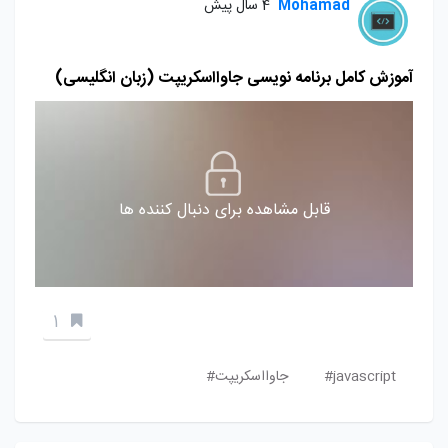
Mohamad
4 سال پیش
آموزش کامل برنامه نویسی جاوااسکریپت (زبان انگلیسی)
قابل مشاهده برای دنبال کننده ها
1
javascript#
جاوااسکریپت#