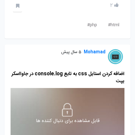
2
php#
html#
Mohamad
5 سال پیش
اضافه کردن استایل css به تابع console.log در جاوااسکر
یپت
قابل مشاهده برای دنبال کننده ها