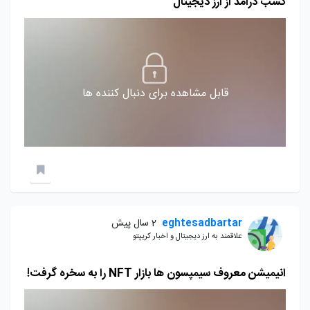
کسب درآمد از ارز دیجیتال
قابل مشاهده برای دنبال کننده ها
eghtesadbartar
2 سال پیش
علاقمند به ارز دیجیتال و اخبار کریپتو
انیمیشن معروف سیمپسون ها بازار NFT را به سخره گرفت!