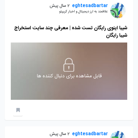
eghtesadbartar
2 سال پیش
علاقمند به ارز دیجیتال و اخبار کریپتو
شیبا اینوی رایگان تست شده | معرفی چند سایت استخراج
شیبا رایگان
قابل مشاهده برای دنبال کننده ها
eghtesadbartar
2 سال پیش