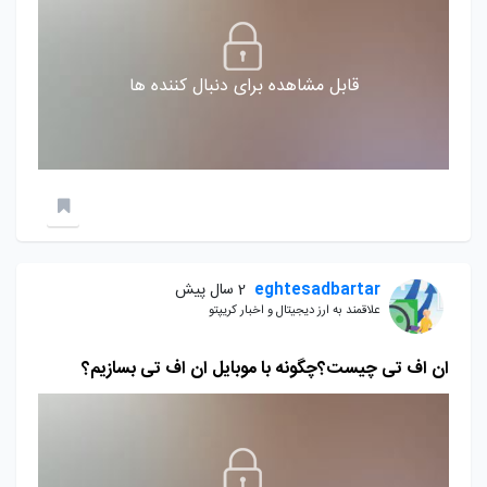
قابل مشاهده برای دنبال کننده ها
eghtesadbartar
2 سال پیش
علاقمند به ارز دیجیتال و اخبار کریپتو
ان اف تی چیست؟چگونه با موبایل ان اف تی بسازیم؟