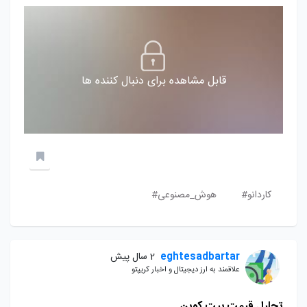
قابل مشاهده برای دنبال کننده ها
کاردانو#
هوش_مصنوعی#
eghtesadbartar
2 سال پیش
علاقمند به ارز دیجیتال و اخبار کریپتو
تحلیل قیمت بیت کوین