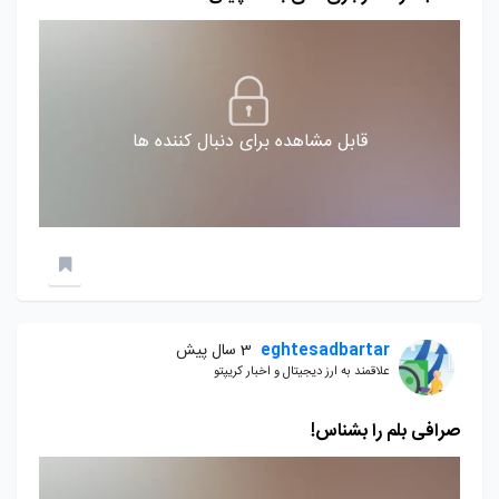
قابل مشاهده برای دنبال کننده ها
eghtesadbartar
3 سال پیش
علاقمند به ارز دیجیتال و اخبار کریپتو
صرافی بلم را بشناس!