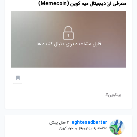
معرفی ارز دیجیتال میم کوین (Memecoin)
قابل مشاهده برای دنبال کننده ها
بیتکوین#
eghtesadbartar
2 سال پیش
علاقمند به ارز دیجیتال و اخبار کریپتو