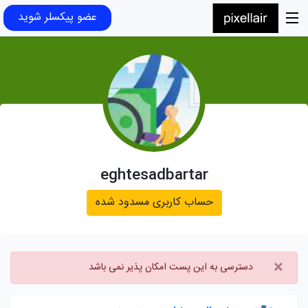
عضو پیکسلر شوید
eghtesadbartar
حساب کاربری مسدود شده
×
دسترسی به این پست امکان پذیر نمی باشد