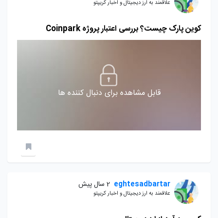
علاقمند به ارز دیجیتال و اخبار کریپتو
کوین پارک چیست؟ بررسی اعتبار پروژه Coinpark
قابل مشاهده برای دنبال کننده ها
eghtesadbartar
2 سال پیش
علاقمند به ارز دیجیتال و اخبار کریپتو