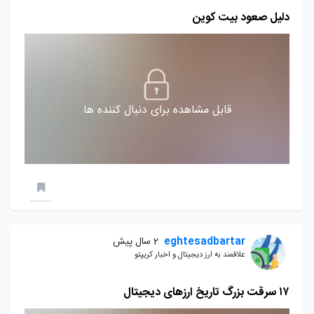
دلیل صعود بیت کوین
قابل مشاهده برای دنبال کننده ها
eghtesadbartar
2 سال پیش
علاقمند به ارز دیجیتال و اخبار کریپتو
۱۷ سرقت بزرگ تاریخ ارزهای دیجیتال