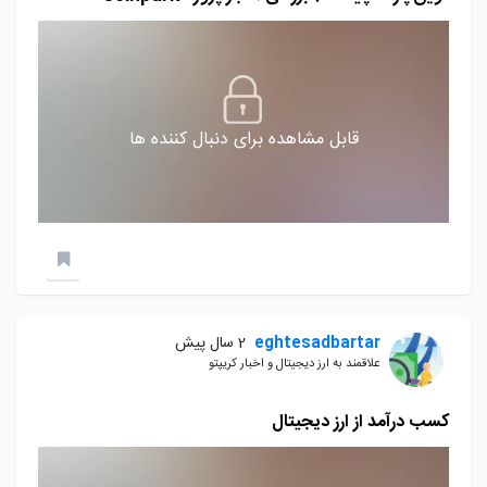
قابل مشاهده برای دنبال کننده ها
eghtesadbartar
2 سال پیش
علاقمند به ارز دیجیتال و اخبار کریپتو
کسب درآمد از ارز دیجیتال