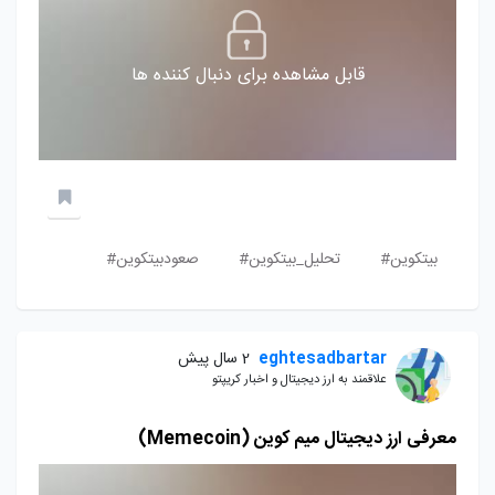
قابل مشاهده برای دنبال کننده ها
بیتکوین#
تحلیل_بیتکوین#
صعودبیتکوین#
eghtesadbartar
2 سال پیش
علاقمند به ارز دیجیتال و اخبار کریپتو
معرفی ارز دیجیتال میم کوین (Memecoin)