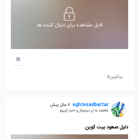
قابل مشاهده برای دنبال کننده ها
بیتکوین#
eghtesadbartar
2 سال پیش
علاقمند به ارز دیجیتال و اخبار کریپتو
دلیل صعود بیت کوین