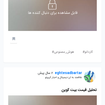
قابل مشاهده برای دنبال کننده ها
کاردانو#
هوش_مصنوعی#
eghtesadbartar
2 سال پیش
علاقمند به ارز دیجیتال و اخبار کریپتو
تحلیل قیمت بیت کوین