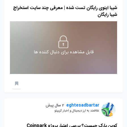
شیبا اینوی رایگان تست شده | معرفی چند سایت استخراج
شیبا رایگان
قابل مشاهده برای دنبال کننده ها
eghtesadbartar
2 سال پیش
علاقمند به ارز دیجیتال و اخبار کریپتو
کوین پارک چیست؟ بررسی اعتبار پروژه Coinpark