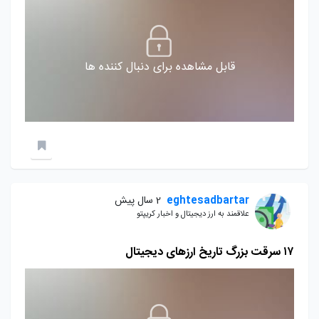
قابل مشاهده برای دنبال کننده ها
eghtesadbartar
2 سال پیش
علاقمند به ارز دیجیتال و اخبار کریپتو
۱۷ سرقت بزرگ تاریخ ارزهای دیجیتال