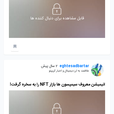
قابل مشاهده برای دنبال کننده ها
eghtesadbartar
2 سال پیش
علاقمند به ارز دیجیتال و اخبار کریپتو
انیمیشن معروف سیمپسون ها بازار NFT را به سخره گرفت!