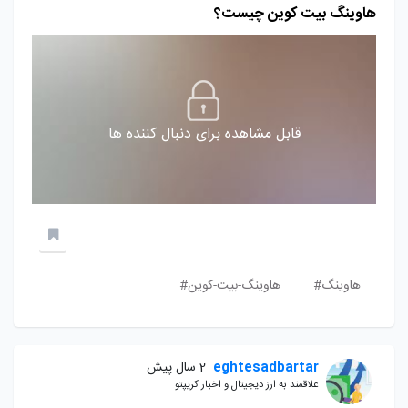
هاوینگ بیت کوین چیست؟
قابل مشاهده برای دنبال کننده ها
هاوینگ#
هاوینگ-بیت-کوین#
eghtesadbartar
2 سال پیش
علاقمند به ارز دیجیتال و اخبار کریپتو