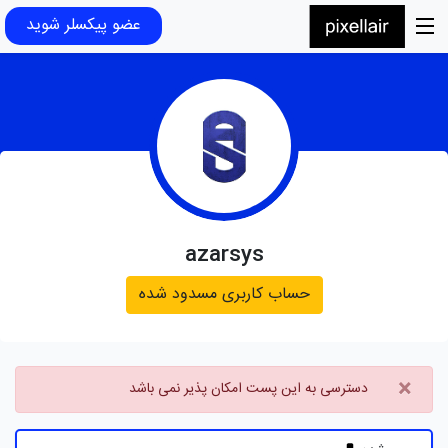
عضو پیکسلر شوید
azarsys
حساب کاربری مسدود شده
×
دسترسی به این پست امکان پذیر نمی باشد