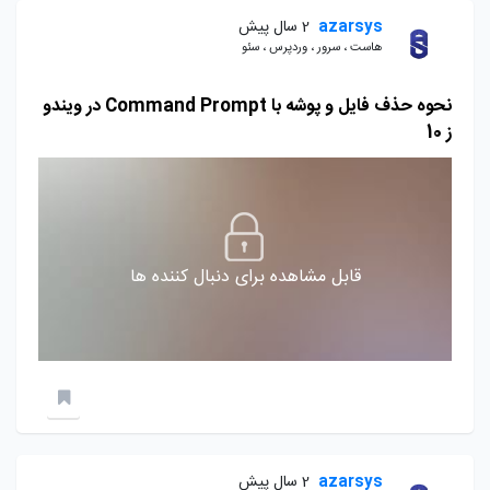
azarsys
2 سال پیش
هاست ، سرور ، وردپرس ، سئو
نحوه حذف فایل و پوشه با Command Prompt در ویندو
ز 10
قابل مشاهده برای دنبال کننده ها
azarsys
2 سال پیش