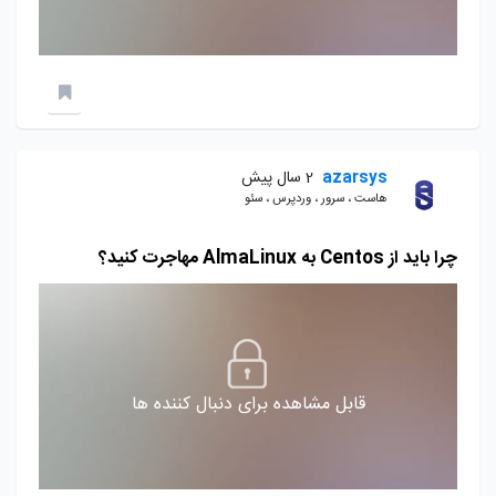
azarsys
2 سال پیش
هاست ، سرور ، وردپرس ، سئو
چرا باید از Centos به AlmaLinux مهاجرت کنید؟
قابل مشاهده برای دنبال کننده ها