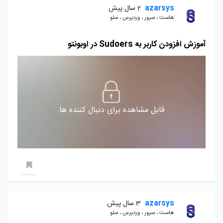
azarsys
2 سال پیش
هاست ، سرور ، وردپرس ، سئو
آموزش افزودن کاربر به Sudoers در اوبونتو
قابل مشاهده برای دنبال کننده ها
azarsys
3 سال پیش
هاست ، سرور ، وردپرس ، سئو