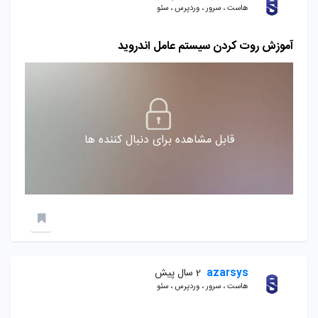
هاست ، سرور ، وردپرس ، سئو
آموزش روت کردن سیستم عامل اندروید
قابل مشاهده برای دنبال کننده ها
azarsys
2 سال پیش
هاست ، سرور ، وردپرس ، سئو