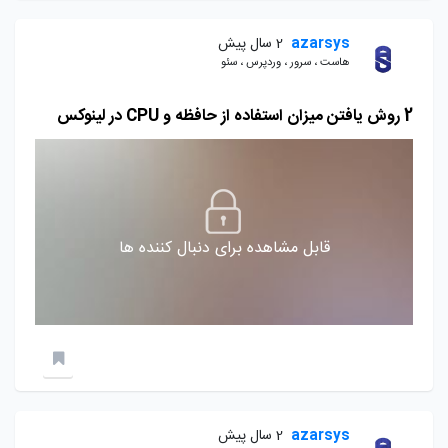
azarsys
2 سال پیش
هاست ، سرور ، وردپرس ، سئو
2 روش یافتن میزان استفاده از حافظه و CPU در لینوکس
قابل مشاهده برای دنبال کننده ها
azarsys
2 سال پیش