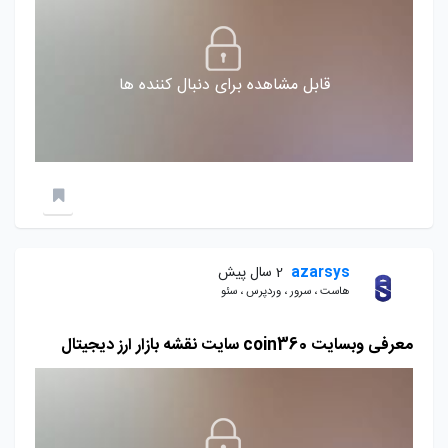
قابل مشاهده برای دنبال کننده ها
azarsys
2 سال پیش
هاست ، سرور ، وردپرس ، سئو
معرفی وبسایت coin360 سایت نقشه بازار ارز دیجیتال