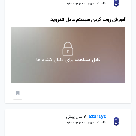
هاست ، سرور ، وردپرس ، سئو
آموزش روت کردن سیستم عامل اندروید
قابل مشاهده برای دنبال کننده ها
azarsys
2 سال پیش
هاست ، سرور ، وردپرس ، سئو