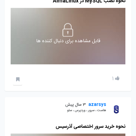
نحوه نصب MySQL در AlmaLinux
قابل مشاهده برای دنبال کننده ها
1
azarsys
3 سال پیش
هاست ، سرور ، وردپرس ، سئو
نحوه خرید سرور اختصاصی آذرسیس