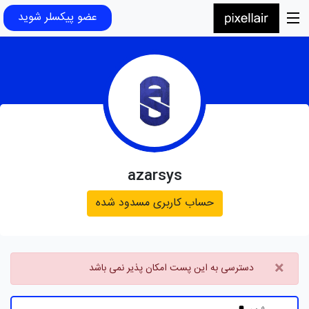
عضو پیکسلر شوید
azarsys
حساب کاربری مسدود شده
×
دسترسی به این پست امکان پذیر نمی باشد