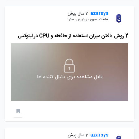
azarsys
2 سال پیش
هاست ، سرور ، وردپرس ، سئو
2 روش یافتن میزان استفاده از حافظه و CPU در لینوکس
قابل مشاهده برای دنبال کننده ها
azarsys
2 سال پیش