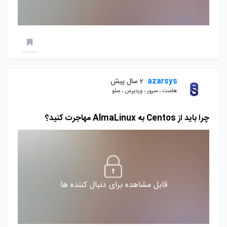
azarsys
2 سال پیش
هاست ، سرور ، وردپرس ، سئو
چرا باید از Centos به AlmaLinux مهاجرت کنید؟
قابل مشاهده برای دنبال کننده ها