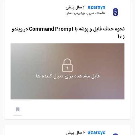
azarsys
2 سال پیش
هاست ، سرور ، وردپرس ، سئو
نحوه حذف فایل و پوشه با Command Prompt در ویندو
ز 10
قابل مشاهده برای دنبال کننده ها
azarsys
2 سال پیش