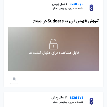
azarsys
2 سال پیش
هاست ، سرور ، وردپرس ، سئو
آموزش افزودن کاربر به Sudoers در اوبونتو
قابل مشاهده برای دنبال کننده ها
azarsys
3 سال پیش
هاست ، سرور ، وردپرس ، سئو