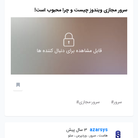
سرور مجازی ویندوز چیست و چرا محبوب است!
قابل مشاهده برای دنبال کننده ها
سرور#
سرور-مجازی#
azarsys
3 سال پیش
هاست ، سرور ، وردپرس ، سئو