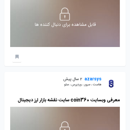
قابل مشاهده برای دنبال کننده ها
azarsys
2 سال پیش
هاست ، سرور ، وردپرس ، سئو
معرفی وبسایت coin360 سایت نقشه بازار ارز دیجیتال