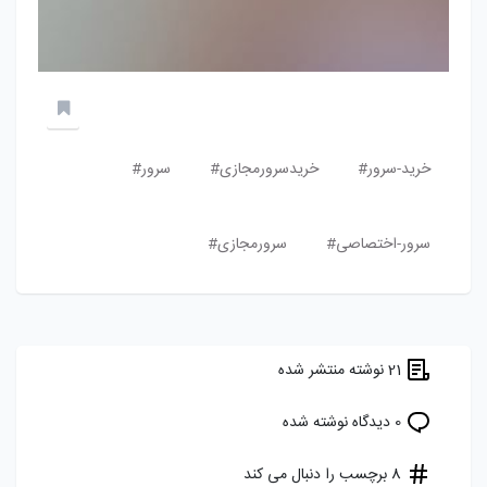
خرید-سرور#
خریدسرورمجازی#
سرور#
سرور-اختصاصی#
سرورمجازی#
21 نوشته منتشر شده
0 دیدگاه نوشته شده
8 برچسب را دنبال می کند