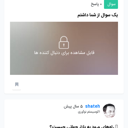
سوال
0 پاسخ
یک سوال از شما داشتم
قابل مشاهده برای دنبال کننده ها
shateh
5 سال پیش
اکوسیستم نوآوری
 راه‌های ورود به بازار جهانی چیست؟