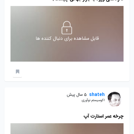
قابل مشاهده برای دنبال کننده ها
shateh
5 سال پیش
اکوسیستم نوآوری
چرخه عمر استارت آپ