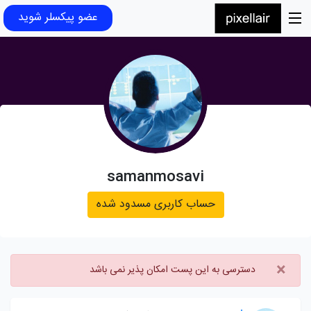
عضو پیکسلر شوید
samanmosavi
حساب کاربری مسدود شده
×
دسترسی به این پست امکان پذیر نمی باشد