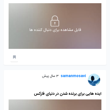
قابل مشاهده برای دنبال کننده ها
samanmosavi
3 سال پیش
ایده هایی برای برنده شدن در دنیای فارکس