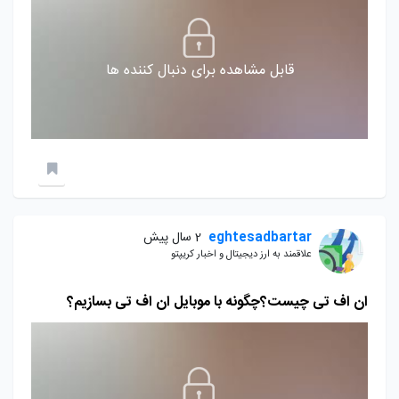
قابل مشاهده برای دنبال کننده ها
eghtesadbartar
2 سال پیش
علاقمند به ارز دیجیتال و اخبار کریپتو
ان اف تی چیست؟چگونه با موبایل ان اف تی بسازیم؟