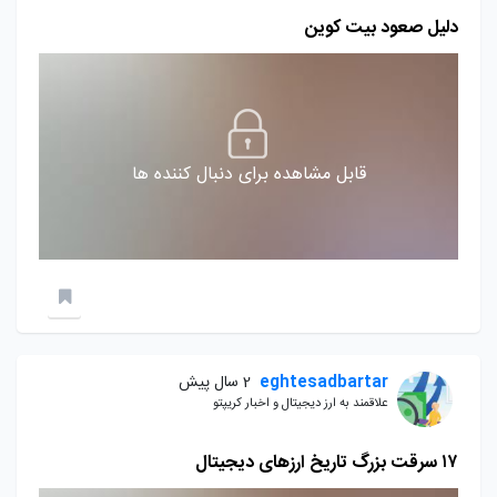
دلیل صعود بیت کوین
قابل مشاهده برای دنبال کننده ها
eghtesadbartar
2 سال پیش
علاقمند به ارز دیجیتال و اخبار کریپتو
۱۷ سرقت بزرگ تاریخ ارزهای دیجیتال