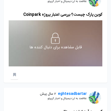
علاقمند به ارز دیجیتال و اخبار کریپتو
کوین پارک چیست؟ بررسی اعتبار پروژه Coinpark
قابل مشاهده برای دنبال کننده ها
eghtesadbartar
2 سال پیش
علاقمند به ارز دیجیتال و اخبار کریپتو