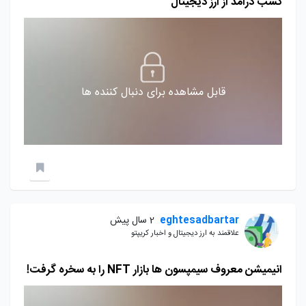
کسب درآمد از ارز دیجیتال
قابل مشاهده برای دنبال کننده ها
eghtesadbartar
2 سال پیش
علاقمند به ارز دیجیتال و اخبار کریپتو
انیمیشن معروف سیمپسون ها بازار NFT را به سخره گرفت!