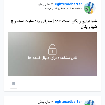
eghtesadbartar
2 سال پیش
علاقمند به ارز دیجیتال و اخبار کریپتو
شیبا اینوی رایگان تست شده | معرفی چند سایت استخراج
شیبا رایگان
قابل مشاهده برای دنبال کننده ها
eghtesadbartar
2 سال پیش