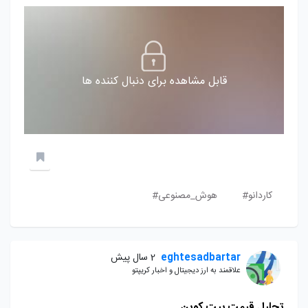
قابل مشاهده برای دنبال کننده ها
کاردانو#
هوش_مصنوعی#
eghtesadbartar
2 سال پیش
علاقمند به ارز دیجیتال و اخبار کریپتو
تحلیل قیمت بیت کوین