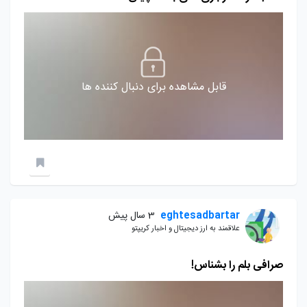
قابل مشاهده برای دنبال کننده ها
eghtesadbartar
3 سال پیش
علاقمند به ارز دیجیتال و اخبار کریپتو
صرافی بلم را بشناس!