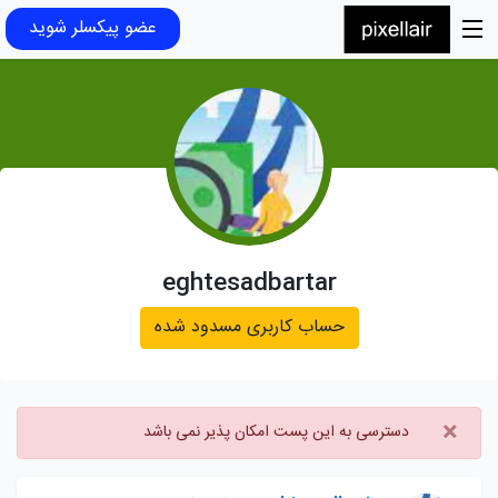
عضو پیکسلر شوید
eghtesadbartar
حساب کاربری مسدود شده
×
دسترسی به این پست امکان پذیر نمی باشد