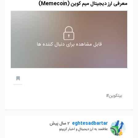
معرفی ارز دیجیتال میم کوین (Memecoin)
قابل مشاهده برای دنبال کننده ها
بیتکوین#
eghtesadbartar
2 سال پیش
علاقمند به ارز دیجیتال و اخبار کریپتو