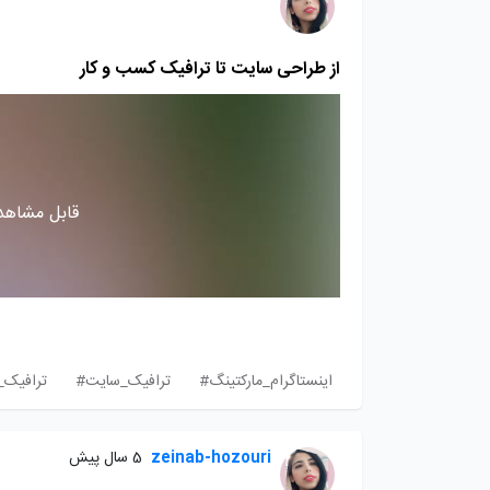
از طراحی سایت تا ترافیک کسب و کار
قابل مشاهده
اینستاگرام_مارکتینگ#
ترافیک_سایت#
ترافیک_
zeinab-hozouri
5 سال پیش