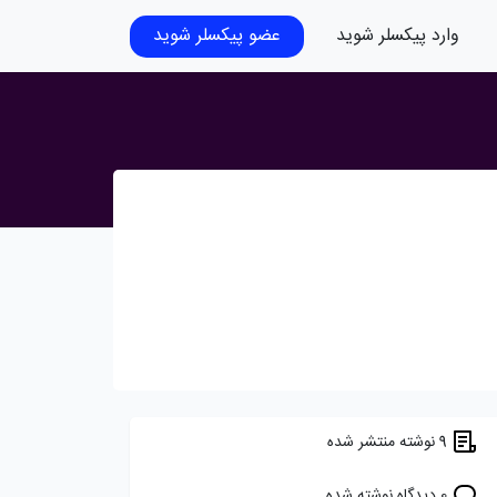
وارد پیکسلر شوید
عضو پیکسلر شوید
9 نوشته منتشر شده
0 دیدگاه نوشته شده