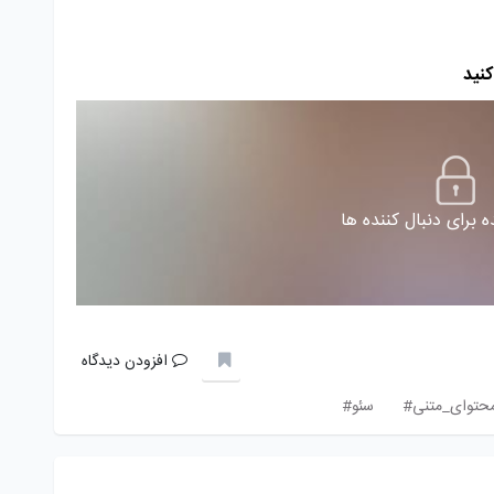
کنید
 برای دنبال کننده ها
افزودن دیدگاه
محتوای_متنی#
سئو#