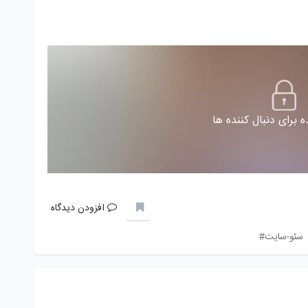
 برای دنبال کننده ها
افزودن دیدگاه
سئو-سایت#