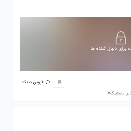
 برای دنبال کننده ها
افزودن دیدگاه
یو_مارکتینگ#