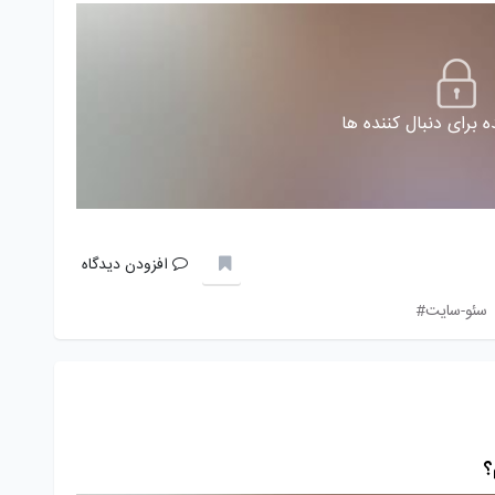
 برای دنبال کننده ها
افزودن دیدگاه
سئو-سایت#
؟