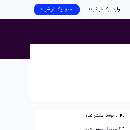
وارد پیکسلر شوید
عضو پیکسلر شوید
9 نوشته منتشر شده
0 دیدگاه نوشته شده