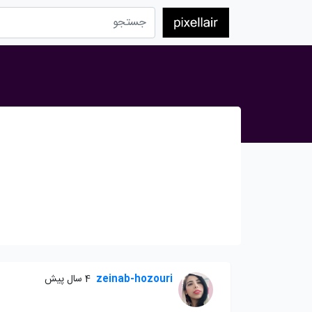
zeinab-hozouri
4 سال پیش