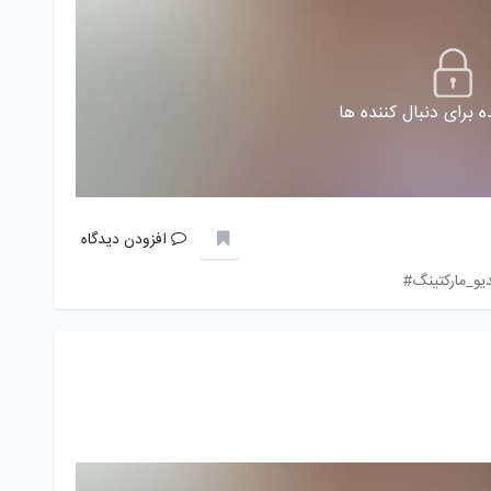
 برای دنبال کننده ها
افزودن دیدگاه
یو_مارکتینگ#