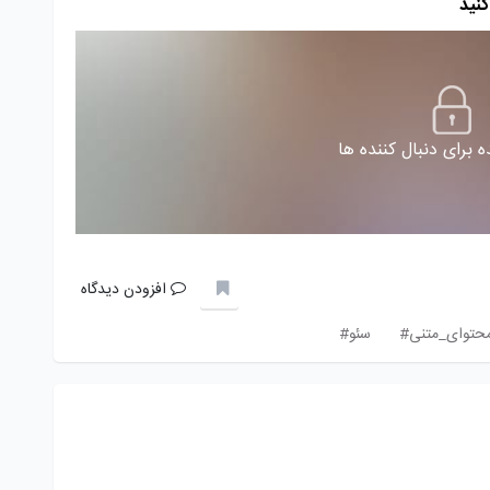
کنید
 برای دنبال کننده ها
افزودن دیدگاه
محتوای_متنی#
سئو#