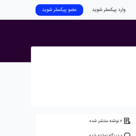
وارد پیکسلر شوید
عضو پیکسلر شوید
2 نوشته منتشر شده
0 دیدگاه نوشته شده