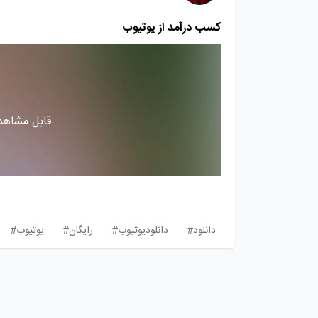
کسب درآمد از یوتیوب
قابل مشاهده
دانلود#
دانلودیوتیوب#
رایگان#
یوتیوب#