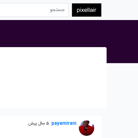
payamirani
5 سال پیش