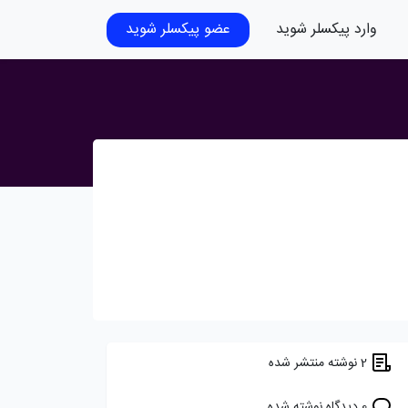
وارد پیکسلر شوید
عضو پیکسلر شوید
2 نوشته منتشر شده
0 دیدگاه نوشته شده