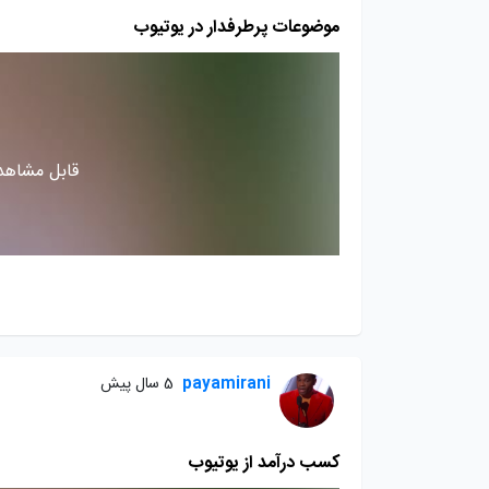
موضوعات پرطرفدار در یوتیوب
قابل مشاهده
payamirani
5 سال پیش
کسب درآمد از یوتیوب